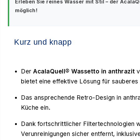
Erleben Sie reines Wasser mit Stil – der Acala
möglich!
Kurz und knapp
Der
AcalaQuell® Wassetto in anthrazit
v
bietet eine effektive Lösung für saubere
Das ansprechende Retro-Design in anthraz
Küche ein.
Dank fortschrittlicher Filtertechnologien
Verunreinigungen sicher entfernt, inklus