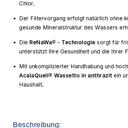
Chlor.
Der Filtervorgang erfolgt natürlich ohne 
gesunde Mineralstruktur des Wassers erha
Die
ReNaWa® - Technologie
sorgt für f
unterstützt Ihre Gesundheit und die Ihrer F
Mit unkomplizierter Handhabung und hochw
AcalaQuell® Wassetto in anthrazit
ein u
Haushalt.
Beschreibung: