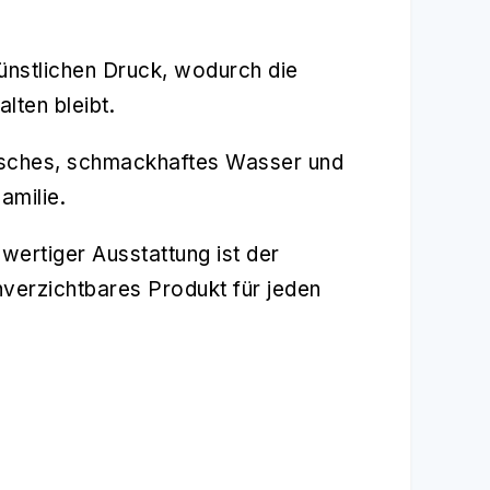
künstlichen Druck, wodurch die
lten bleibt.
risches, schmackhaftes Wasser und
amilie.
ertiger Ausstattung ist der
nverzichtbares Produkt für jeden