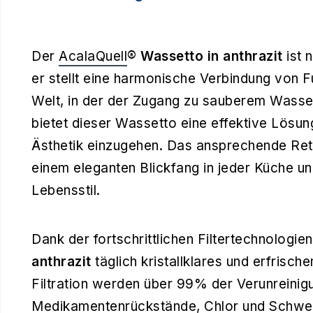
Der
AcalaQuell
® Wassetto in anthrazit
ist 
er stellt eine harmonische Verbindung von Fun
Welt, in der der Zugang zu sauberem Wasser
bietet dieser Wassetto eine effektive Lösu
Ästhetik einzugehen. Das ansprechende Retr
einem eleganten Blickfang in jeder Küche u
Lebensstil.
Dank der fortschrittlichen Filtertechnologien
anthrazit
täglich kristallklares und erfrisc
Filtration werden über 99% der Verunreinig
Medikamentenrückstände, Chlor und Schwerme