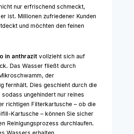
 nicht nur erfrischend schmeckt,
er ist. Millionen zufriedener Kunden
tdeckt und möchten den feinen
 in anthrazit
vollzieht sich auf
ck. Das Wasser fließt durch
 Mikroschwamm, der
 fernhält. Dies geschieht durch die
, sodass ungehindert nur reines
 richtigen Filterkartusche – ob die
fill-Kartusche – können Sie sicher
en Reinigungsprozess durchlaufen.
res Wassers erhalten.