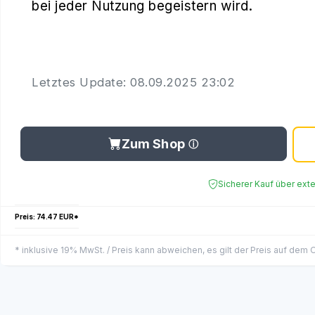
bei jeder Nutzung begeistern wird.
Letztes Update: 08.09.2025 23:02
Zum Shop
Sicherer Kauf über ext
Preis: 74.47 EUR*
* inklusive 19% MwSt. / Preis kann abweichen, es gilt der Preis auf dem