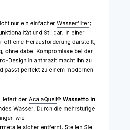
nicht nur ein einfacher
Wasserfilter
;
ktionalität und Stil dar. In einer
 oft eine Herausforderung darstellt,
ng, ohne dabei Kompromisse bei der
o-Design in anthrazit macht ihn zu
nd passt perfekt zu einem modernen
 liefert der
AcalaQuell
® Wassetto in
hendes Wasser. Durch die mehrstufige
ungen wie
talle sicher entfernt. Stellen Sie