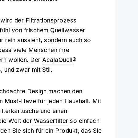
wird der Filtrationsprozess
fühl von frischem Quellwasser
r rein aussieht, sondern auch so
 dass viele Menschen ihre
ern wollen. Der
AcalaQuell
®
 und zwar mit Stil.
rchdachte Design machen den
 Must-Have für jeden Haushalt. Mit
ilterkartusche und einen
die Welt der
Wasserfilter
so einfach
den Sie sich für ein Produkt, das Sie