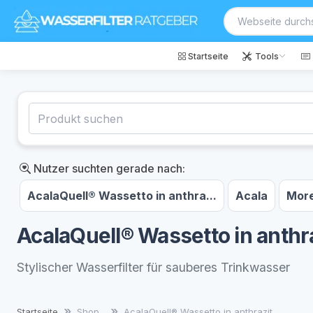
Startseite
Tools
Nutzer suchten gerade nach:
AcalaQuell® Wassetto in anthra...
Acala
More
AcalaQuell® Wassetto in anthr
Stylischer Wasserfilter für sauberes Trinkwasser
Startseite
Shop
AcalaQuell® Wassetto in anthrazit