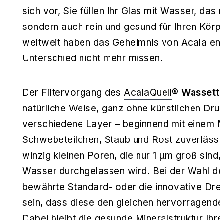
sich vor, Sie füllen Ihr Glas mit Wasser, das
sondern auch rein und gesund für Ihren Körp
weltweit haben das Geheimnis von Acala en
Unterschied nicht mehr missen.
Der Filtervorgang des
AcalaQuell
® Wassetto
natürliche Weise, ganz ohne künstlichen Dru
verschiedene Layer – beginnend mit einem
Schwebeteilchen, Staub und Rost zuverlässig
winzig kleinen Poren, die nur 1 µm groß sind
Wasser durchgelassen wird. Bei der Wahl der
bewährte Standard- oder die innovative Drei
sein, dass diese den gleichen hervorragend
Dabei bleibt die gesunde Mineralstruktur Ih